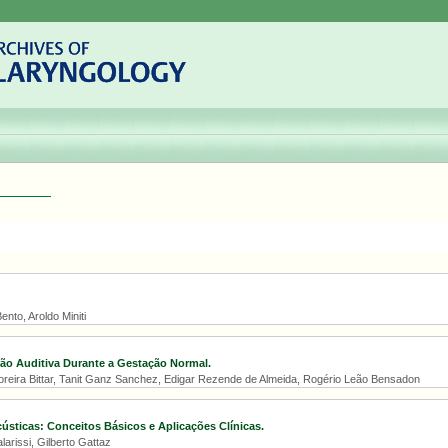
ento, Aroldo Miniti
ão Auditiva Durante a Gestação Normal.
oreira Bittar, Tanit Ganz Sanchez, Edigar Rezende de Almeida, Rogério Leão Bensadon
sticas: Conceitos Básicos e Aplicações Clínicas.
larissi, Gilberto Gattaz