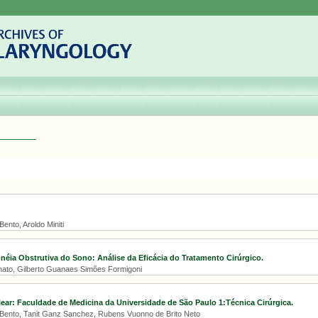
Bento, Aroldo Miniti
éia Obstrutiva do Sono: Análise da Eficácia do Tratamento Cirúrgico.
nato, Gilberto Guanaes Simões Formigoni
ear: Faculdade de Medicina da Universidade de São Paulo 1:Técnica Cirúrgica.
 Bento, Tanit Ganz Sanchez, Rubens Vuonno de Brito Neto