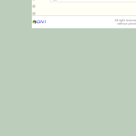
All right reser
without prev