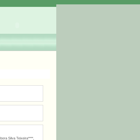
ra Silva Teixeira****,