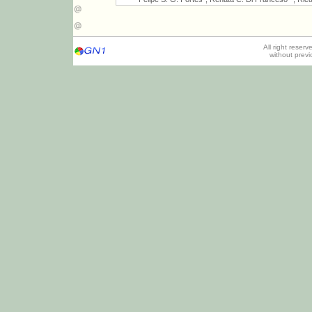
All right reser
without prev